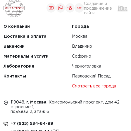
Создание и
продвижение
сайта
О компании
Города
Доставка и оплата
Москва
Вакансии
Владимир
Материалы и услуги
Софрино
Лаборатория
Черноголовка
Контакты
Павловский Посад
Смотреть все города
119048,
г. Москва
, Комсомольский проспект, дом 42,
строение 1,
подъезд 2, этаж 6
+7 (925) 534-64-89