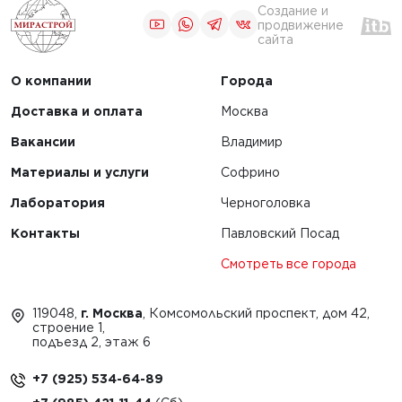
Создание и
продвижение
сайта
О компании
Города
Доставка и оплата
Москва
Вакансии
Владимир
Материалы и услуги
Софрино
Лаборатория
Черноголовка
Контакты
Павловский Посад
Смотреть все города
119048,
г. Москва
, Комсомольский проспект, дом 42,
строение 1,
подъезд 2, этаж 6
+7 (925) 534-64-89