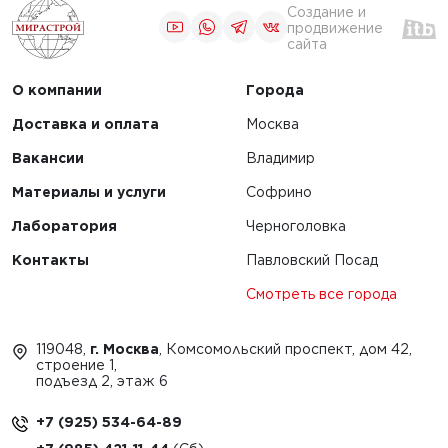
Создание и
продвижение
сайта
О компании
Города
Доставка и оплата
Москва
Вакансии
Владимир
Материалы и услуги
Софрино
Лаборатория
Черноголовка
Контакты
Павловский Посад
Смотреть все города
119048,
г. Москва
, Комсомольский проспект, дом 42,
строение 1,
подъезд 2, этаж 6
+7 (925) 534-64-89