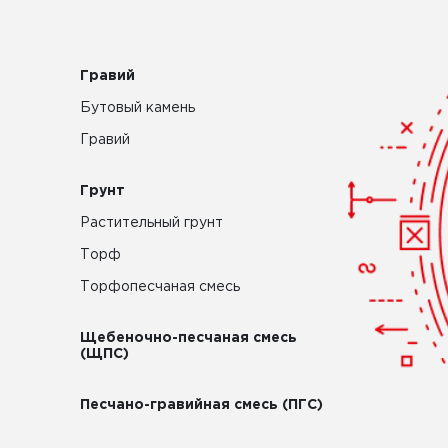
Гравий
Бутовый камень
Гравий
Грунт
Растительный грунт
Торф
Торфопесчаная смесь
Щебеночно-песчаная смесь
(ЩПС)
Песчано-гравийная смесь (ПГС)