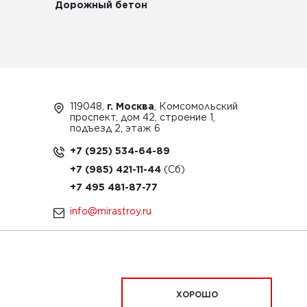
Дорожный бетон
119048,
г. Москва
, Комсомольский
проспект, дом 42, строение 1,
подъезд 2, этаж 6
+7 (925) 534-64-89
+7 (985) 421-11-44
+7 495 481-87-77
info@mirastroy.ru
ЗАКАЗАТЬ ТЕХНИКУ
ХОРОШО