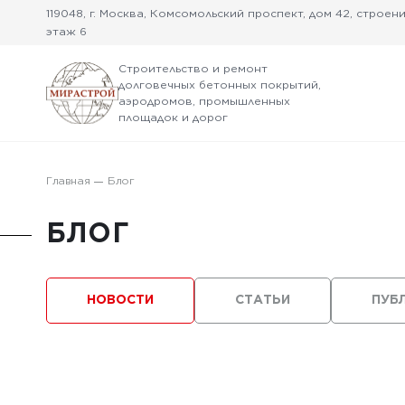
119048, г. Москва, Комсомольский проспект, дом 42, строение
этаж 6
Строительство и ремонт
долговечных бетонных покрытий,
аэродромов, промышленных
площадок и дорог
Главная
Блог
БЛОГ
НОВОСТИ
СТАТЬИ
ПУБ