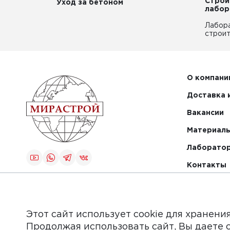
Строи
Уход за бетоном
лабор
Лабор
строит
О компани
Доставка 
Вакансии
Материалы
Лаборато
Контакты
Создание и
продвижение
сайта
Этот сайт использует cookie для хранени
Продолжая использовать сайт, Вы даете 