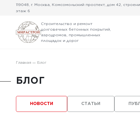
119048, г. Москва, Комсомольский проспект, дом 42, строение
этаж 6
Строительство и ремонт
долговечных бетонных покрытий,
аэродромов, промышленных
площадок и дорог
Главная
Блог
БЛОГ
НОВОСТИ
СТАТЬИ
ПУБ