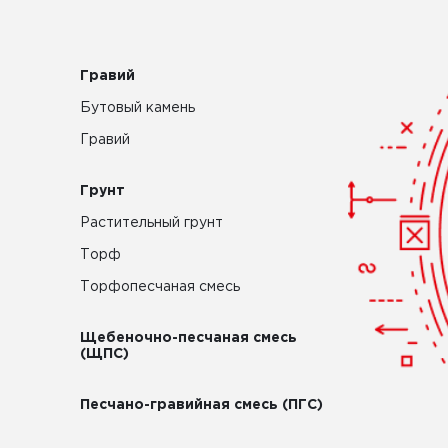
Гравий
Бутовый камень
Гравий
Грунт
Растительный грунт
Торф
Торфопесчаная смесь
Щебеночно-песчаная смесь
(ЩПС)
Песчано-гравийная смесь (ПГС)