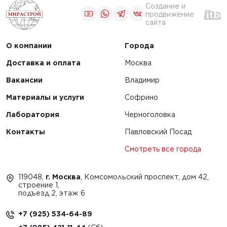
для строительства
льных
Создание и
туннелей и
продвижение
ов и их
сайта
подземных
ние
сооружений
О компании
Города
Доставка и оплата
Москва
ЧИТАТЬ
Вакансии
Владимир
Материалы и услуги
Софрино
1
2
3
Лаборатория
Черноголовка
Контакты
Павловский Посад
Смотреть все города
119048,
г. Москва
, Комсомольский проспект, дом 42,
строение 1,
подъезд 2, этаж 6
+7 (925) 534-64-89