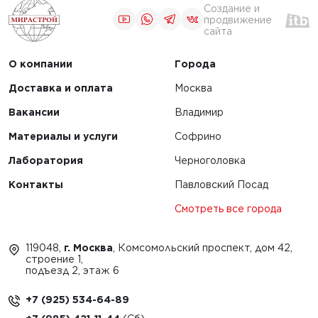
Создание и
продвижение
сайта
О компании
Города
Доставка и оплата
Москва
Вакансии
Владимир
Материалы и услуги
Софрино
Лаборатория
Черноголовка
Контакты
Павловский Посад
Смотреть все города
119048,
г. Москва
, Комсомольский проспект, дом 42,
строение 1,
подъезд 2, этаж 6
+7 (925) 534-64-89