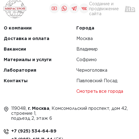
Создание и
продвижение
сайта
О компании
Города
Доставка и оплата
Москва
Вакансии
Владимир
Материалы и услуги
Софрино
Лаборатория
Черноголовка
Контакты
Павловский Посад
Смотреть все города
119048,
г. Москва
, Комсомольский проспект, дом 42,
строение 1,
подъезд 2, этаж 6
+7 (925) 534-64-89