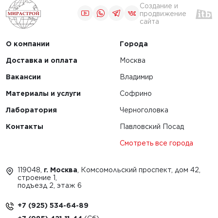
Создание и
продвижение
сайта
О компании
Города
Доставка и оплата
Москва
Вакансии
Владимир
Материалы и услуги
Софрино
Лаборатория
Черноголовка
Контакты
Павловский Посад
Смотреть все города
119048,
г. Москва
, Комсомольский проспект, дом 42,
строение 1,
подъезд 2, этаж 6
+7 (925) 534-64-89