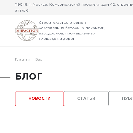
119048, г. Москва, Комсомольский проспект, дом 42, строение
этаж 6
Строительство и ремонт
долговечных бетонных покрытий,
аэродромов, промышленных
площадок и дорог
Главная
Блог
БЛОГ
НОВОСТИ
СТАТЬИ
ПУБ