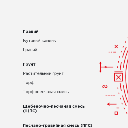
Гравий
Бутовый камень
Гравий
Грунт
Растительный грунт
Торф
Торфопесчаная смесь
Щебеночно-песчаная смесь
(ЩПС)
Песчано-гравийная смесь (ПГС)