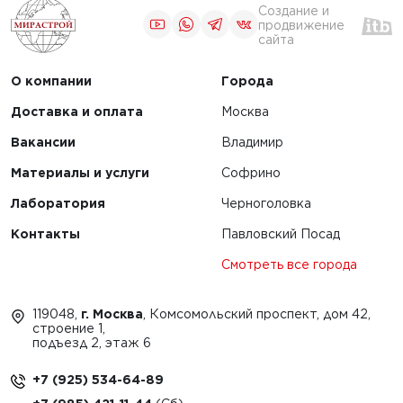
Создание и
продвижение
ЧИТАТЬ
сайта
О компании
Города
1
2
Доставка и оплата
Москва
Вакансии
Владимир
Материалы и услуги
Софрино
Лаборатория
Черноголовка
Контакты
Павловский Посад
Смотреть все города
119048,
г. Москва
, Комсомольский проспект, дом 42,
строение 1,
подъезд 2, этаж 6
+7 (925) 534-64-89