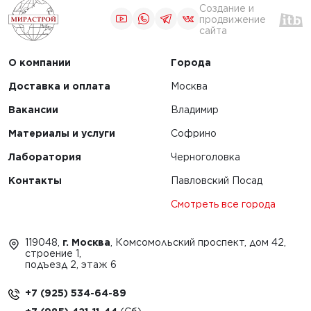
Создание и
продвижение
сайта
О компании
Города
Доставка и оплата
Москва
Вакансии
Владимир
Материалы и услуги
Софрино
Лаборатория
Черноголовка
Контакты
Павловский Посад
Смотреть все города
119048,
г. Москва
, Комсомольский проспект, дом 42,
строение 1,
подъезд 2, этаж 6
+7 (925) 534-64-89