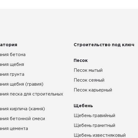
атория
Строительство под ключ
ния бетона
Песок
ания щебня
Песок мытый
ния грунта
Песок сеяный
ния щебня (гравия)
Песок карьерный
ния песка для строительных
Щебень
ния кирпича (камня)
Щебень гравийный
ния бетонной смеси
Щебень гранитный
ния цемента
Щебень известняковый