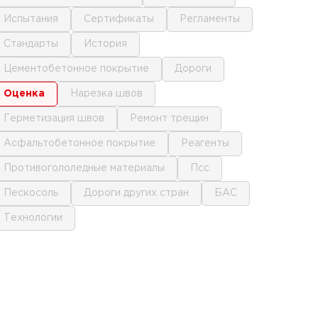
испытания
сертификаты
регламенты
стандарты
история
цементобетонное покрытие
дороги
оценка
нарезка швов
герметизация швов
ремонт трещин
асфальтобетонное покрытие
реагенты
противогололедные материалы
псс
пескосоль
дороги других стран
БАС
технологии