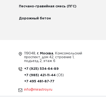
Песчано-гравийная смесь (ПГС)
Дорожный бетон
119048,
г. Москва
, Комсомольский
проспект, дом 42, строение 1,
подъезд 2, этаж 6
+7 (925) 534-64-89
+7 (985) 421-11-44
+7 495 481-87-77
info@mirastroy.ru
ЗАКАЗАТЬ ТЕХНИКУ