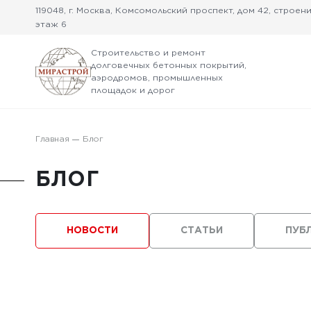
119048, г. Москва, Комсомольский проспект, дом 42, строение
этаж 6
Строительство и ремонт
долговечных бетонных покрытий,
аэродромов, промышленных
площадок и дорог
Главная
Блог
БЛОГ
НОВОСТИ
СТАТЬИ
ПУБ