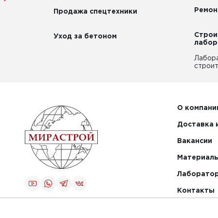
Ремон
Продажа спецтехники
Строи
Уход за бетоном
лабор
Лабор
строит
О компани
Доставка 
Вакансии
Материалы
Лаборато
Контакты
Создание и
продвижение