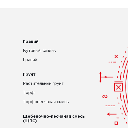
Гравий
Бутовый камень
Гравий
Грунт
Растительный грунт
Торф
Торфопесчаная смесь
Щебеночно-песчаная смесь
(ЩПС)