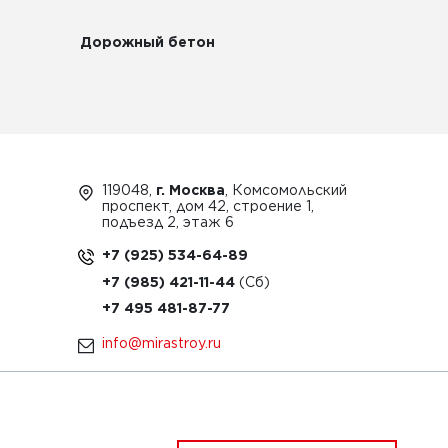
Дорожный бетон
119048,
г. Москва
, Комсомольский
проспект, дом 42, строение 1,
подъезд 2, этаж 6
+7 (925) 534-64-89
+7 (985) 421-11-44
+7 495 481-87-77
info@mirastroy.ru
ЗАКАЗАТЬ ТЕХНИКУ