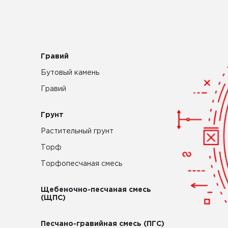
Гравий
Бутовый камень
Гравий
Грунт
Растительный грунт
Торф
Торфопесчаная смесь
Щебеночно-песчаная смесь
(ЩПС)
Песчано-гравийная смесь (ПГС)