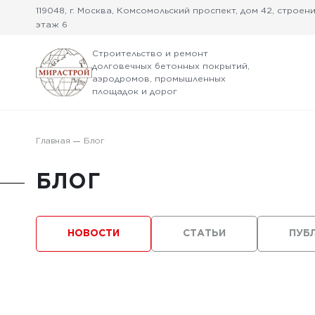
119048, г. Москва, Комсомольский проспект, дом 42, строение
этаж 6
Строительство и ремонт
долговечных бетонных покрытий,
аэродромов, промышленных
площадок и дорог
Главная
Блог
БЛОГ
НОВОСТИ
СТАТЬИ
ПУБ