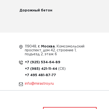
Дорожный бетон
119048,
г. Москва
, Комсомольский
проспект, дом 42, строение 1,
подъезд 2, этаж 6
+7 (925) 534-64-89
+7 (985) 421-11-44
+7 495 481-87-77
info@mirastroy.ru
ЗАКАЗАТЬ ТЕХНИКУ