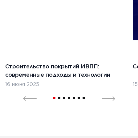
Строительство покрытий ИВПП:
С
современные подходы и технологии
16 июня 2025
1