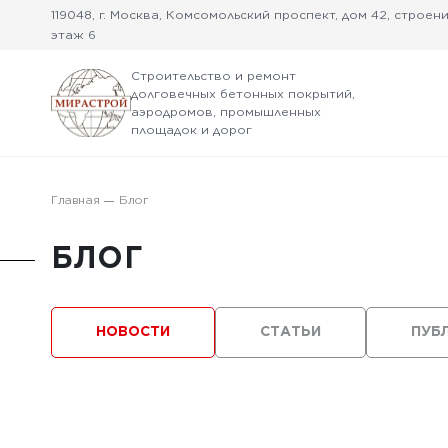
119048, г. Москва, Комсомольский проспект, дом 42, строение
этаж 6
Строительство и ремонт
долговечных бетонных покрытий,
аэродромов, промышленных
площадок и дорог
Главная
Блог
БЛОГ
НОВОСТИ
СТАТЬИ
ПУБ