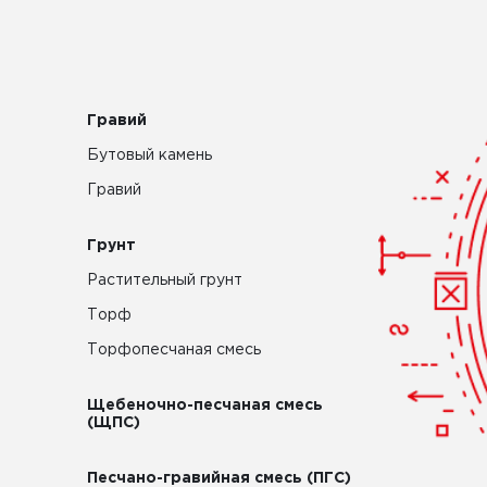
Гравий
Бутовый камень
Гравий
Грунт
Растительный грунт
Торф
Торфопесчаная смесь
Щебеночно-песчаная смесь
(ЩПС)
Песчано-гравийная смесь (ПГС)