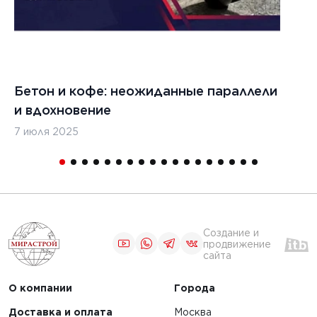
выбора
ЧИТАТЬ
Бетон и кофе: неожиданные параллели
С
и вдохновение
с
1
2
3
...
5
6
7 июля 2025
16
Создание и
продвижение
сайта
О компании
Города
Доставка и оплата
Москва