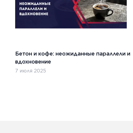
ТЬ
ЧИТАТ
Бетон и кофе: неожиданные параллели и
вдохновение
7 июля 2025