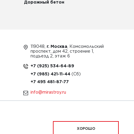
Дорожный бетон
119048,
г. Москва
, Комсомольский
проспект, дом 42, строение 1,
подъезд 2, этаж 6
+7 (925) 534-64-89
+7 (985) 421-11-44
+7 495 481-87-77
info@mirastroy.ru
ЗАКАЗАТЬ ТЕХНИКУ
ХОРОШО