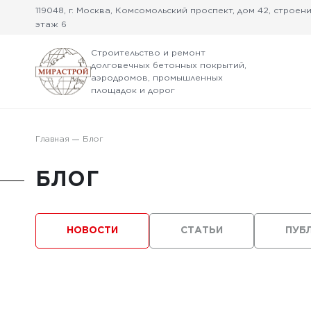
119048, г. Москва, Комсомольский проспект, дом 42, строение
этаж 6
Строительство и ремонт
долговечных бетонных покрытий,
аэродромов, промышленных
площадок и дорог
Главная
Блог
БЛОГ
НОВОСТИ
СТАТЬИ
ПУБ