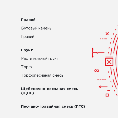
Гравий
Бутовый камень
Гравий
Грунт
Растительный грунт
Торф
Торфопесчаная смесь
Щебеночно-песчаная смесь
(ЩПС)
Песчано-гравийная смесь (ПГС)