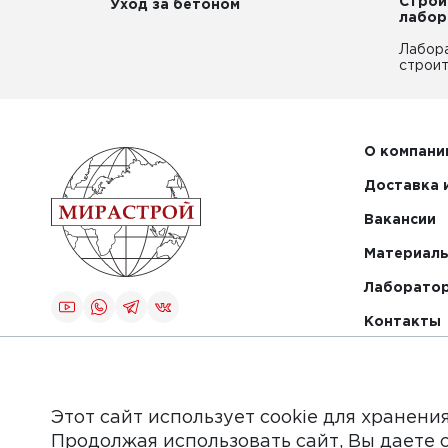
Строи
Уход за бетоном
лабор
Лабор
строит
О компани
Доставка 
Вакансии
Материалы
Лаборато
Контакты
Создание и
продвижение
сайта
Этот сайт использует cookie для хранени
Продолжая использовать сайт, Вы даете 