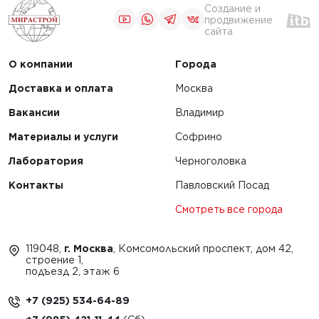
Создание и
продвижение
сайта
О компании
Города
Доставка и оплата
Москва
Вакансии
Владимир
Материалы и услуги
Софрино
Лаборатория
Черноголовка
Контакты
Павловский Посад
Смотреть все города
119048,
г. Москва
, Комсомольский проспект, дом 42,
строение 1,
подъезд 2, этаж 6
+7 (925) 534-64-89