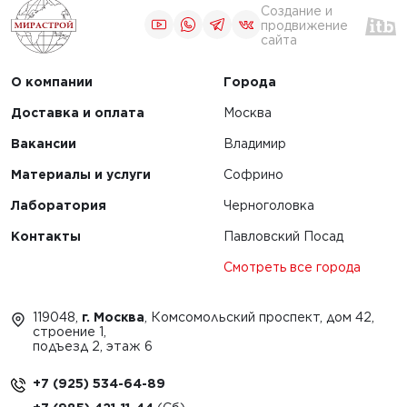
Создание и
продвижение
сайта
О компании
Города
Доставка и оплата
Москва
Вакансии
Владимир
Материалы и услуги
Софрино
Лаборатория
Черноголовка
Контакты
Павловский Посад
Смотреть все города
119048,
г. Москва
, Комсомольский проспект, дом 42,
строение 1,
подъезд 2, этаж 6
+7 (925) 534-64-89