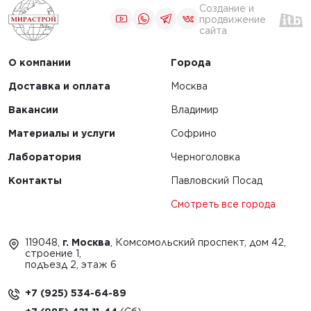
Создание и
продвижение
сайта
О компании
Города
Доставка и оплата
Москва
Вакансии
Владимир
Материалы и услуги
Софрино
Лаборатория
Черноголовка
Контакты
Павловский Посад
Смотреть все города
119048,
г. Москва
, Комсомольский проспект, дом 42,
строение 1,
подъезд 2, этаж 6
+7 (925) 534-64-89