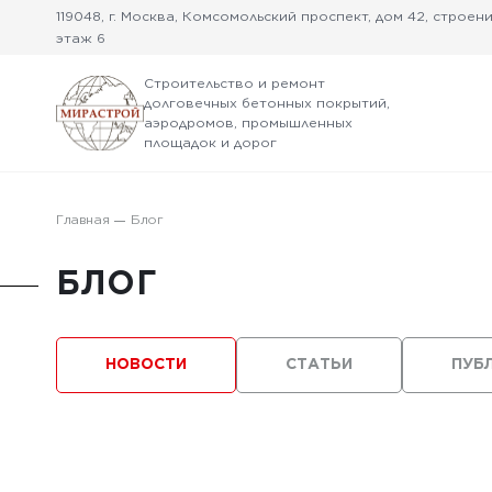
119048, г. Москва, Комсомольский проспект, дом 42, строение
этаж 6
Строительство и ремонт
долговечных бетонных покрытий,
аэродромов, промышленных
площадок и дорог
Главная
Блог
БЛОГ
НОВОСТИ
СТАТЬИ
ПУБ