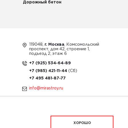
Дорожный бетон
119048,
г. Москва
, Комсомольский
проспект, дом 42, строение 1,
подъезд 2, этаж 6
+7 (925) 534-64-89
+7 (985) 421-11-44
+7 495 481-87-77
info@mirastroy.ru
ЗАКАЗАТЬ ТЕХНИКУ
ХОРОШО