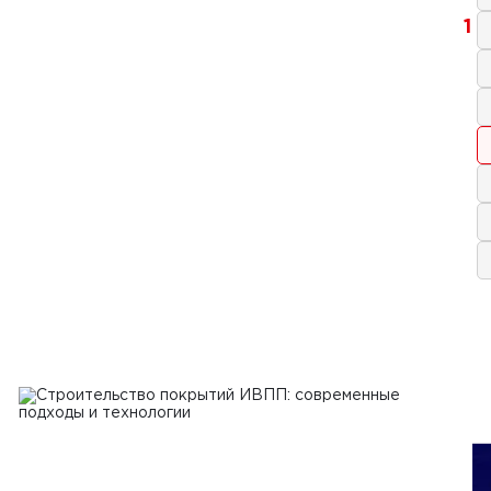
1
а 2026 г.
en - немецкий производитель
но-строительной техники в парке