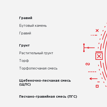
Гравий
Бутовый камень
Гравий
Грунт
Растительный грунт
Торф
Торфопесчаная смесь
Щебеночно-песчаная смесь
(ЩПС)
Песчано-гравийная смесь (ПГС)