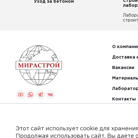
Строи
Уход за бетоном
лабор
Лабор
строит
О компани
Доставка 
Вакансии
Материалы
Лаборато
Контакты
Создание и
продвижение
сайта
Этот сайт использует cookie для хранени
Продолжая использовать сайт, Вы даете 