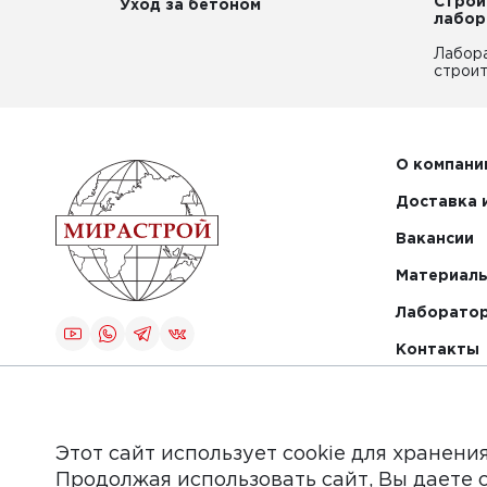
Строи
Уход за бетоном
лабор
Лабор
строит
О компани
Доставка 
Вакансии
Материалы
Лаборато
Контакты
Создание и
продвижение
сайта
Этот сайт использует cookie для хранени
Продолжая использовать сайт, Вы даете 