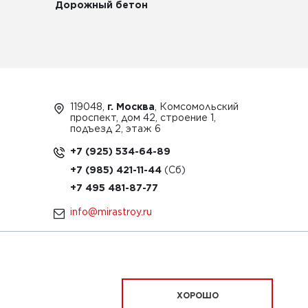
Дорожный бетон
119048,
г. Москва
, Комсомольский
проспект, дом 42, строение 1,
подъезд 2, этаж 6
+7 (925) 534-64-89
+7 (985) 421-11-44
+7 495 481-87-77
info@mirastroy.ru
ЗАКАЗАТЬ ТЕХНИКУ
ХОРОШО