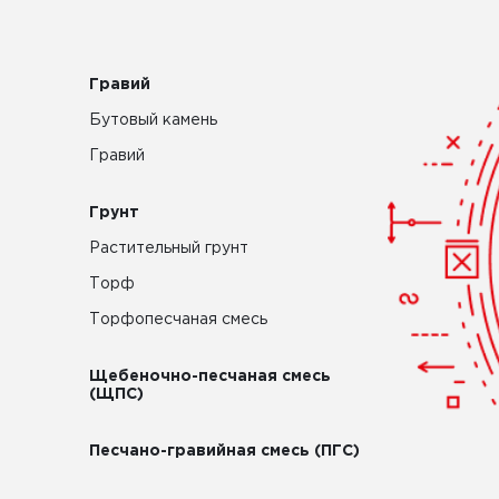
Гравий
Бутовый камень
Гравий
Грунт
Растительный грунт
Торф
Торфопесчаная смесь
Щебеночно-песчаная смесь
(ЩПС)
Песчано-гравийная смесь (ПГС)