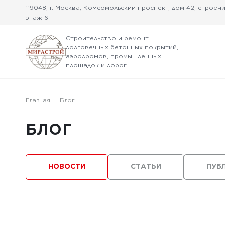
119048, г. Москва, Комсомольский проспект, дом 42, строение
этаж 6
Строительство и ремонт
долговечных бетонных покрытий,
аэродромов, промышленных
площадок и дорог
Главная
Блог
БЛОГ
НОВОСТИ
СТАТЬИ
ПУБ