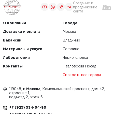
Создание и
продвижение
сайта
О компании
Города
Доставка и оплата
Москва
Вакансии
Владимир
Материалы и услуги
Софрино
Лаборатория
Черноголовка
Контакты
Павловский Посад
Смотреть все города
119048,
г. Москва
, Комсомольский проспект, дом 42,
строение 1,
подъезд 2, этаж 6
+7 (925) 534-64-89