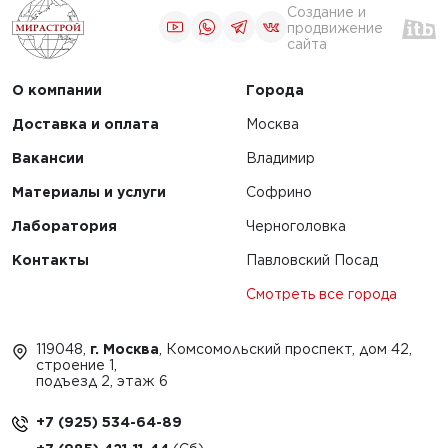
Создание и
продвижение
сайта
О компании
Города
Доставка и оплата
Москва
Вакансии
Владимир
Материалы и услуги
Софрино
Лаборатория
Черноголовка
Контакты
Павловский Посад
Смотреть все города
119048,
г. Москва
, Комсомольский проспект, дом 42,
строение 1,
подъезд 2, этаж 6
+7 (925) 534-64-89