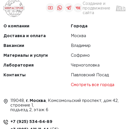
Создание и
продвижение
сайта
О компании
Города
Доставка и оплата
Москва
Вакансии
Владимир
Материалы и услуги
Софрино
Лаборатория
Черноголовка
Контакты
Павловский Посад
Смотреть все города
119048,
г. Москва
, Комсомольский проспект, дом 42,
строение 1,
подъезд 2, этаж 6
+7 (925) 534-64-89