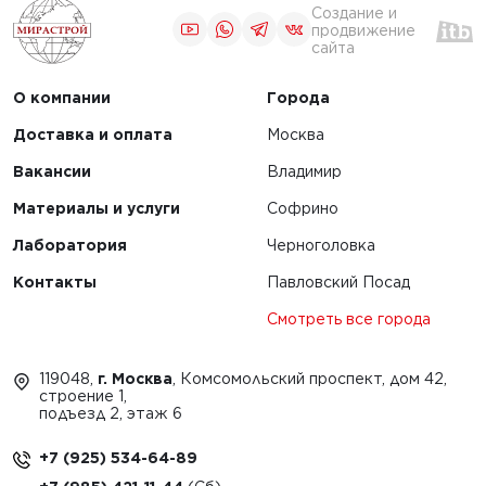
Создание и
продвижение
сайта
О компании
Города
Доставка и оплата
Москва
Вакансии
Владимир
Материалы и услуги
Софрино
Лаборатория
Черноголовка
Контакты
Павловский Посад
Смотреть все города
119048,
г. Москва
, Комсомольский проспект, дом 42,
строение 1,
подъезд 2, этаж 6
+7 (925) 534-64-89