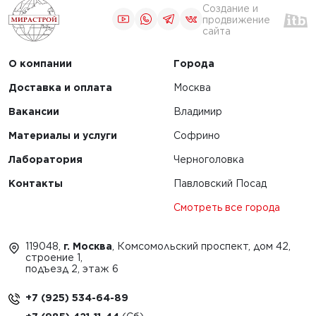
Создание и
продвижение
сайта
О компании
Города
Доставка и оплата
Москва
Вакансии
Владимир
Материалы и услуги
Софрино
Лаборатория
Черноголовка
Контакты
Павловский Посад
Смотреть все города
119048,
г. Москва
, Комсомольский проспект, дом 42,
строение 1,
подъезд 2, этаж 6
+7 (925) 534-64-89