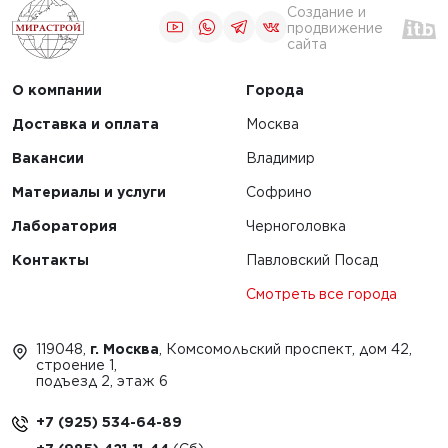
Создание и
продвижение
сайта
О компании
Города
Доставка и оплата
Москва
Вакансии
Владимир
Материалы и услуги
Софрино
Лаборатория
Черноголовка
Контакты
Павловский Посад
Смотреть все города
119048,
г. Москва
, Комсомольский проспект, дом 42,
строение 1,
подъезд 2, этаж 6
+7 (925) 534-64-89