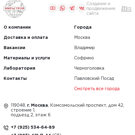
Создание и
продвижение
сайта
О компании
Города
Доставка и оплата
Москва
Вакансии
Владимир
Материалы и услуги
Софрино
Лаборатория
Черноголовка
Контакты
Павловский Посад
Смотреть все города
119048,
г. Москва
, Комсомольский проспект, дом 42,
строение 1,
подъезд 2, этаж 6
+7 (925) 534-64-89