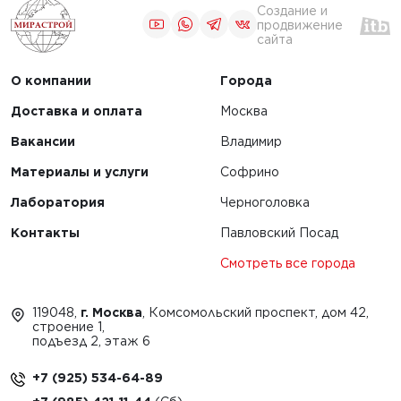
Создание и
продвижение
сайта
О компании
Города
Доставка и оплата
Москва
Вакансии
Владимир
Материалы и услуги
Софрино
Лаборатория
Черноголовка
Контакты
Павловский Посад
Смотреть все города
119048,
г. Москва
, Комсомольский проспект, дом 42,
строение 1,
подъезд 2, этаж 6
+7 (925) 534-64-89