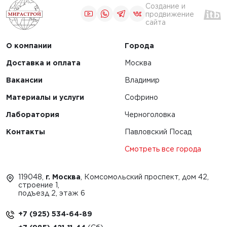
Создание и
продвижение
сайта
О компании
Города
Доставка и оплата
Москва
Вакансии
Владимир
Материалы и услуги
Софрино
Лаборатория
Черноголовка
Контакты
Павловский Посад
Смотреть все города
119048,
г. Москва
, Комсомольский проспект, дом 42,
строение 1,
подъезд 2, этаж 6
+7 (925) 534-64-89