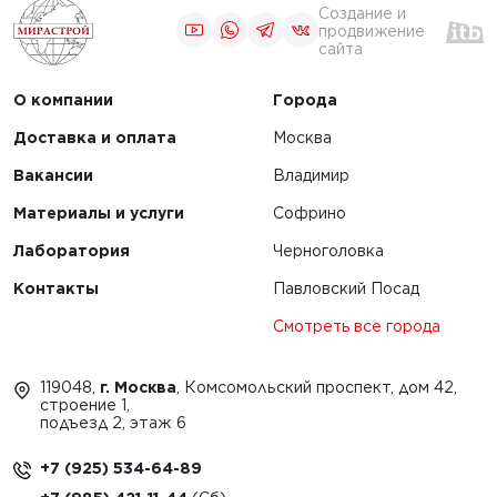
Создание и
продвижение
сайта
О компании
Города
Доставка и оплата
Москва
Вакансии
Владимир
Материалы и услуги
Софрино
Лаборатория
Черноголовка
Контакты
Павловский Посад
Смотреть все города
119048,
г. Москва
, Комсомольский проспект, дом 42,
строение 1,
подъезд 2, этаж 6
+7 (925) 534-64-89