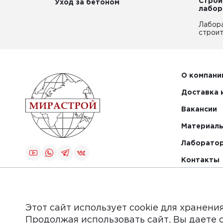
Строи
Уход за бетоном
лабор
Лабор
строит
О компани
Доставка 
Вакансии
Материалы
Лаборато
Контакты
Создание и
продвижение
сайта
Этот сайт использует cookie для хранени
Продолжая использовать сайт, Вы даете 