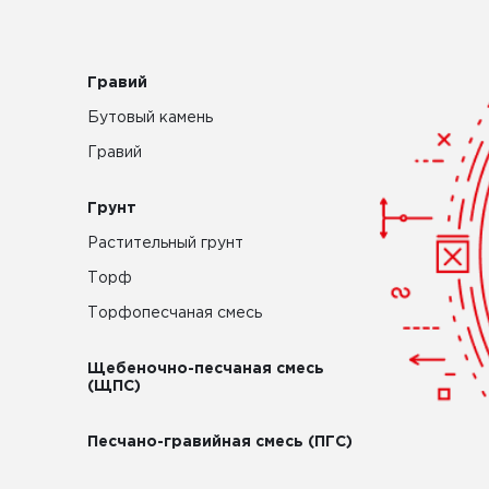
Гравий
Бутовый камень
Гравий
Грунт
Растительный грунт
Торф
Торфопесчаная смесь
Щебеночно-песчаная смесь
(ЩПС)
Песчано-гравийная смесь (ПГС)