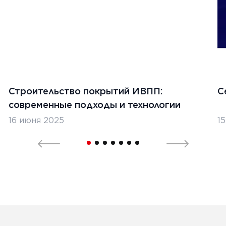
Ь
1
Строительство покрытий ИВПП:
С
современные подходы и технологии
16 июня 2025
1