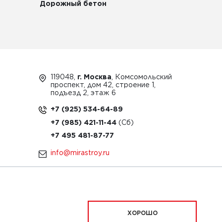
Дорожный бетон
119048,
г. Москва
, Комсомольский
проспект, дом 42, строение 1,
подъезд 2, этаж 6
+7 (925) 534-64-89
+7 (985) 421-11-44
+7 495 481-87-77
info@mirastroy.ru
ЗАКАЗАТЬ ТЕХНИКУ
ХОРОШО