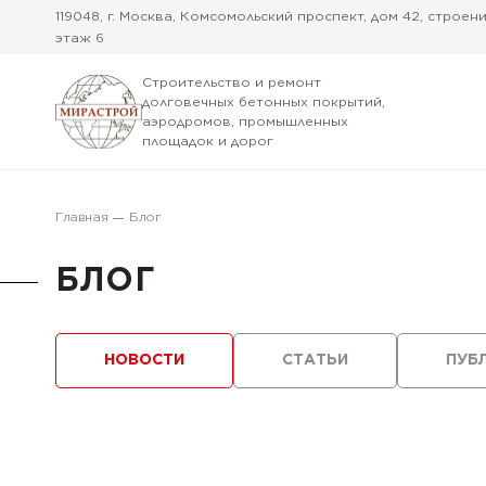
119048, г. Москва, Комсомольский проспект, дом 42, строение
этаж 6
Строительство и ремонт
долговечных бетонных покрытий,
аэродромов, промышленных
площадок и дорог
Главная
Блог
БЛОГ
НОВОСТИ
СТАТЬИ
ПУБ