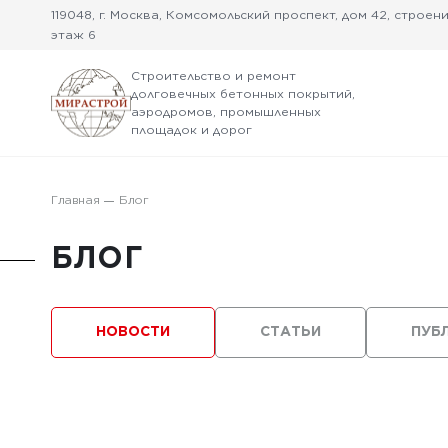
119048, г. Москва, Комсомольский проспект, дом 42, строение
этаж 6
Строительство и ремонт
долговечных бетонных покрытий,
аэродромов, промышленных
площадок и дорог
Главная
Блог
БЛОГ
НОВОСТИ
СТАТЬИ
ПУБ