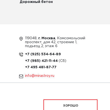
Дорожный бетон
119048,
г. Москва
, Комсомольский
проспект, дом 42, строение 1,
подъезд 2, этаж 6
+7 (925) 534-64-89
+7 (985) 421-11-44
+7 495 481-87-77
info@mirastroy.ru
ЗАКАЗАТЬ ТЕХНИКУ
ХОРОШО