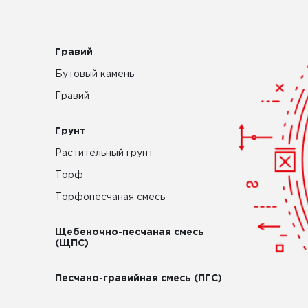
Гравий
Бутовый камень
Гравий
Грунт
Растительный грунт
Торф
Торфопесчаная смесь
Щебеночно-песчаная смесь
(ЩПС)
Песчано-гравийная смесь (ПГС)