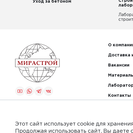
Строи
Уход за бетоном
лабор
Лабор
строит
О компани
Доставка 
Вакансии
Материалы
Лаборато
Контакты
Создание и
продвижение
сайта
Этот сайт использует cookie для хранени
Продолжая использовать сайт, Вы даете 