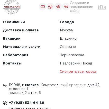
Создание и
продвижение
сайта
О компании
Города
Доставка и оплата
Москва
Вакансии
Владимир
Материалы и услуги
Софрино
Лаборатория
Черноголовка
Контакты
Павловский Посад
Смотреть все города
119048,
г. Москва
, Комсомольский проспект, дом 42,
строение 1,
подъезд 2, этаж 6
+7 (925) 534-64-89