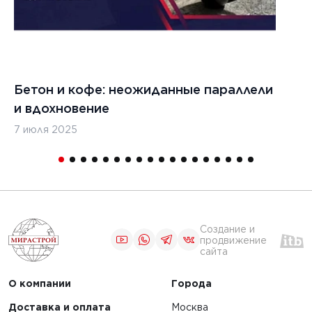
Бетон и кофе: неожиданные параллели
С
и вдохновение
с
7 июля 2025
16
Создание и
продвижение
сайта
О компании
Города
Доставка и оплата
Москва