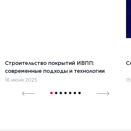
1
2
Строительство покрытий ИВПП:
С
современные подходы и технологии
16 июня 2025
1