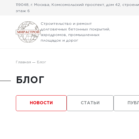
119048, г. Москва, Комсомольский проспект, дом 42, строение
этаж 6
Строительство и ремонт
долговечных бетонных покрытий,
аэродромов, промышленных
площадок и дорог
Главная
Блог
БЛОГ
НОВОСТИ
СТАТЬИ
ПУБ