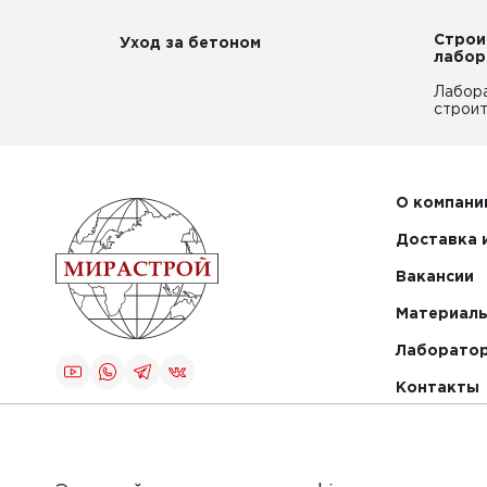
Строи
Уход за бетоном
лабор
Лабор
строит
О компани
Доставка 
Вакансии
Материалы
Лаборато
Контакты
Создание и
продвижение
сайта