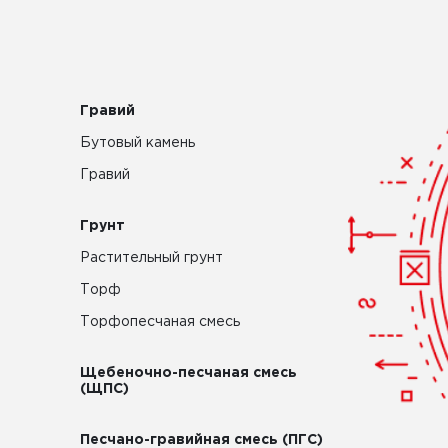
Гравий
Бутовый камень
Гравий
Грунт
Растительный грунт
Торф
Торфопесчаная смесь
Щебеночно-песчаная смесь
(ЩПС)
Песчано-гравийная смесь (ПГС)