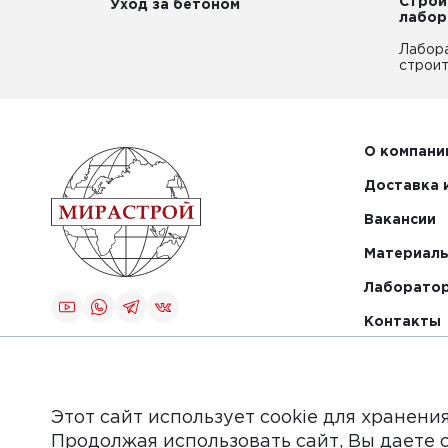
Строи
Уход за бетоном
лабор
Лабор
строит
О компани
Доставка 
Вакансии
Материалы
Лаборато
Контакты
Создание и
продвижение
сайта
Этот сайт использует cookie для хранени
Продолжая использовать сайт, Вы даете 