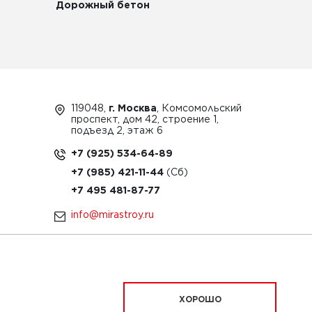
Дорожный бетон
119048,
г. Москва
, Комсомольский
проспект, дом 42, строение 1,
подъезд 2, этаж 6
+7 (925) 534-64-89
+7 (985) 421-11-44
+7 495 481-87-77
info@mirastroy.ru
ЗАКАЗАТЬ ТЕХНИКУ
ХОРОШО