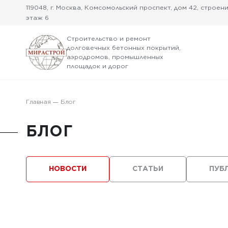
119048, г. Москва, Комсомольский проспект, дом 42, строение
этаж 6
Строительство и ремонт
долговечных бетонных покрытий,
аэродромов, промышленных
площадок и дорог
Главная
Блог
БЛОГ
НОВОСТИ
СТАТЬИ
ПУБ