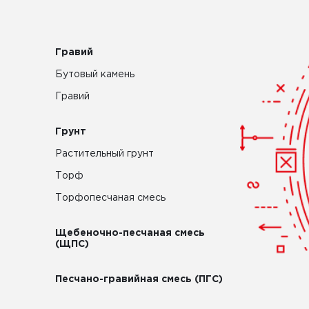
Гравий
Бутовый камень
Гравий
Грунт
Растительный грунт
Торф
Торфопесчаная смесь
Щебеночно-песчаная смесь
(ЩПС)
Песчано-гравийная смесь (ПГС)