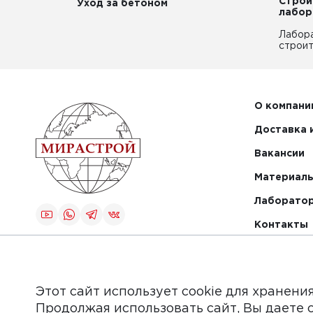
Строи
Уход за бетоном
лабор
Лабор
строит
О компани
Доставка 
Вакансии
Материалы
Лаборато
Контакты
Создание и
продвижение
сайта
Этот сайт использует cookie для хранени
Продолжая использовать сайт, Вы даете 