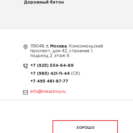
Дорожный бетон
119048,
г. Москва
, Комсомольский
проспект, дом 42, строение 1,
подъезд 2, этаж 6
+7 (925) 534-64-89
+7 (985) 421-11-44
+7 495 481-87-77
info@mirastroy.ru
ЗАКАЗАТЬ ТЕХНИКУ
ХОРОШО