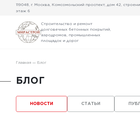
119048, г. Москва, Комсомольский проспект, дом 42, строение
этаж 6
Строительство и ремонт
долговечных бетонных покрытий,
аэродромов, промышленных
площадок и дорог
Главная
Блог
БЛОГ
НОВОСТИ
СТАТЬИ
ПУБ