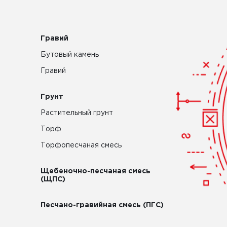
Гравий
Бутовый камень
Гравий
Грунт
Растительный грунт
Торф
Торфопесчаная смесь
Щебеночно-песчаная смесь
(ЩПС)
Песчано-гравийная смесь (ПГС)