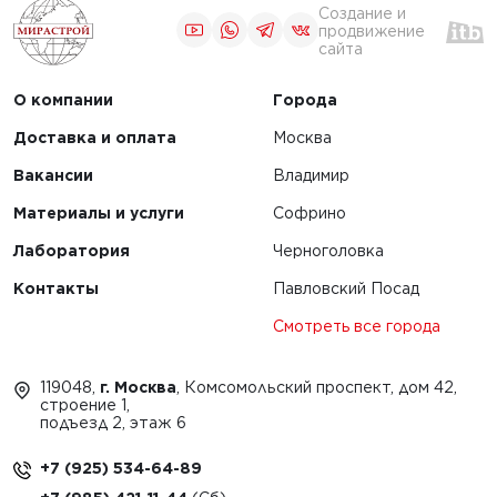
Создание и
продвижение
сайта
О компании
Города
Доставка и оплата
Москва
Вакансии
Владимир
Материалы и услуги
Софрино
Лаборатория
Черноголовка
Контакты
Павловский Посад
Смотреть все города
119048,
г. Москва
, Комсомольский проспект, дом 42,
строение 1,
подъезд 2, этаж 6
+7 (925) 534-64-89