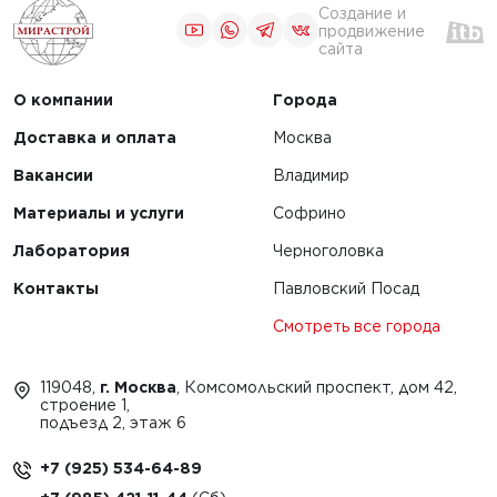
Создание и
продвижение
сайта
О компании
Города
Доставка и оплата
Москва
Вакансии
Владимир
Материалы и услуги
Софрино
Лаборатория
Черноголовка
Контакты
Павловский Посад
Смотреть все города
119048,
г. Москва
, Комсомольский проспект, дом 42,
строение 1,
подъезд 2, этаж 6
+7 (925) 534-64-89