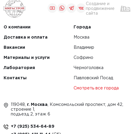
Создание и
продвижение
сайта
О компании
Города
Доставка и оплата
Москва
Вакансии
Владимир
Материалы и услуги
Софрино
Лаборатория
Черноголовка
Контакты
Павловский Посад
Смотреть все города
119048,
г. Москва
, Комсомольский проспект, дом 42,
строение 1,
подъезд 2, этаж 6
+7 (925) 534-64-89