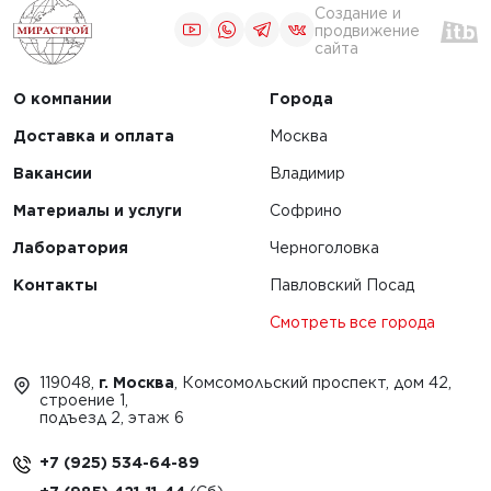
Создание и
продвижение
сайта
О компании
Города
Доставка и оплата
Москва
Вакансии
Владимир
Материалы и услуги
Софрино
Лаборатория
Черноголовка
Контакты
Павловский Посад
Смотреть все города
119048,
г. Москва
, Комсомольский проспект, дом 42,
строение 1,
подъезд 2, этаж 6
+7 (925) 534-64-89