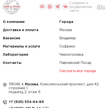
Создание и
продвижение
сайта
О компании
Города
Доставка и оплата
Москва
Вакансии
Владимир
Материалы и услуги
Софрино
Лаборатория
Черноголовка
Контакты
Павловский Посад
Смотреть все города
119048,
г. Москва
, Комсомольский проспект, дом 42,
строение 1,
подъезд 2, этаж 6
+7 (925) 534-64-89