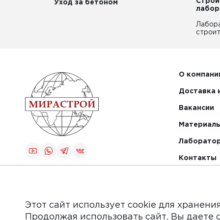
Строи
Уход за бетоном
лабор
Лабор
строит
О компани
Доставка 
Вакансии
Материалы
Лаборато
Контакты
Создание и
продвижение
сайта
Этот сайт использует cookie для хранени
Продолжая использовать сайт, Вы даете 