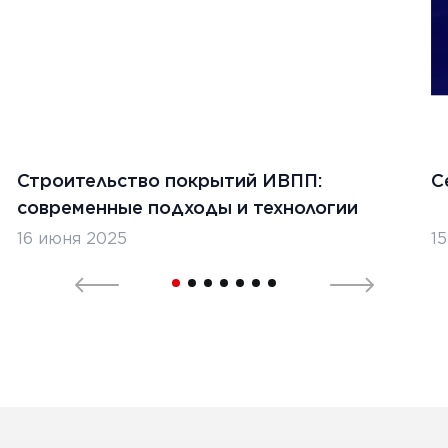
1
2
3
Строительство покрытий ИВПП:
С
современные подходы и технологии
16 июня 2025
1