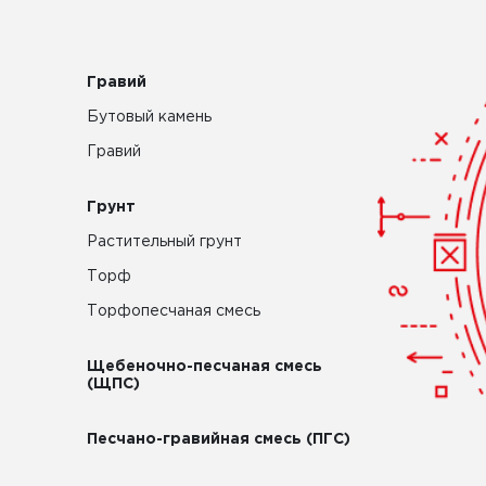
Гравий
Бутовый камень
Гравий
Грунт
Растительный грунт
Торф
Торфопесчаная смесь
Щебеночно-песчаная смесь
(ЩПС)
Песчано-гравийная смесь (ПГС)