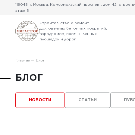
119048, г. Москва, Комсомольский проспект, дом 42, строение
этаж 6
Строительство и ремонт
долговечных бетонных покрытий,
аэродромов, промышленных
площадок и дорог
Главная
Блог
БЛОГ
НОВОСТИ
СТАТЬИ
ПУБ