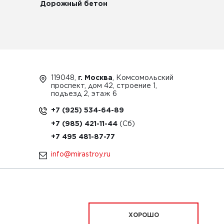
Дорожный бетон
119048,
г. Москва
, Комсомольский
проспект, дом 42, строение 1,
подъезд 2, этаж 6
+7 (925) 534-64-89
+7 (985) 421-11-44
+7 495 481-87-77
info@mirastroy.ru
ЗАКАЗАТЬ ТЕХНИКУ
ХОРОШО