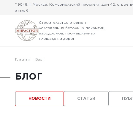
119048, г. Москва, Комсомольский проспект, дом 42, строение
этаж 6
Строительство и ремонт
долговечных бетонных покрытий,
аэродромов, промышленных
площадок и дорог
Главная
Блог
БЛОГ
НОВОСТИ
СТАТЬИ
ПУБ