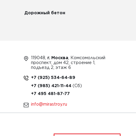
Дорожный бетон
119048,
г. Москва
, Комсомольский
проспект, дом 42, строение 1,
подъезд 2, этаж 6
+7 (925) 534-64-89
+7 (985) 421-11-44
+7 495 481-87-77
info@mirastroy.ru
ЗАКАЗАТЬ ТЕХНИКУ