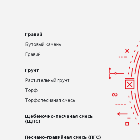
Гравий
Бутовый камень
Гравий
Грунт
Растительный грунт
Торф
Торфопесчаная смесь
Щебеночно-песчаная смесь
(ЩПС)
Песчано-гравийная смесь (ПГС)