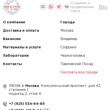
Создание и
продвижение
сайта
О компании
Города
Доставка и оплата
Москва
Вакансии
Владимир
Материалы и услуги
Софрино
Лаборатория
Черноголовка
Контакты
Павловский Посад
Смотреть все города
119048,
г. Москва
, Комсомольский проспект, дом 42,
строение 1,
подъезд 2, этаж 6
+7 (925) 534-64-89