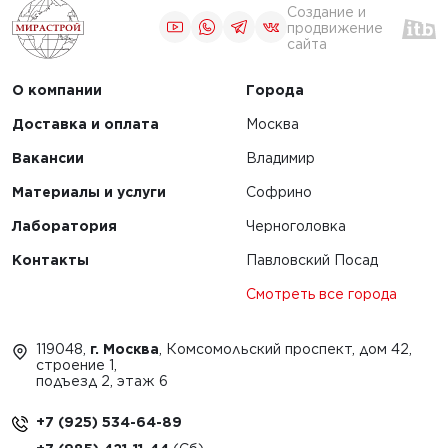
Создание и
продвижение
сайта
О компании
Города
Доставка и оплата
Москва
Вакансии
Владимир
Материалы и услуги
Софрино
Лаборатория
Черноголовка
Контакты
Павловский Посад
Смотреть все города
119048,
г. Москва
, Комсомольский проспект, дом 42,
строение 1,
подъезд 2, этаж 6
+7 (925) 534-64-89