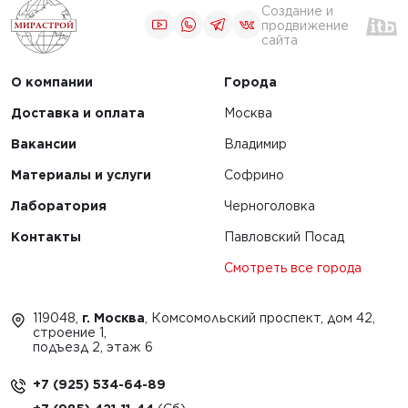
Создание и
продвижение
сайта
О компании
Города
Доставка и оплата
Москва
Вакансии
Владимир
Материалы и услуги
Софрино
Лаборатория
Черноголовка
Контакты
Павловский Посад
Смотреть все города
119048,
г. Москва
, Комсомольский проспект, дом 42,
строение 1,
подъезд 2, этаж 6
+7 (925) 534-64-89