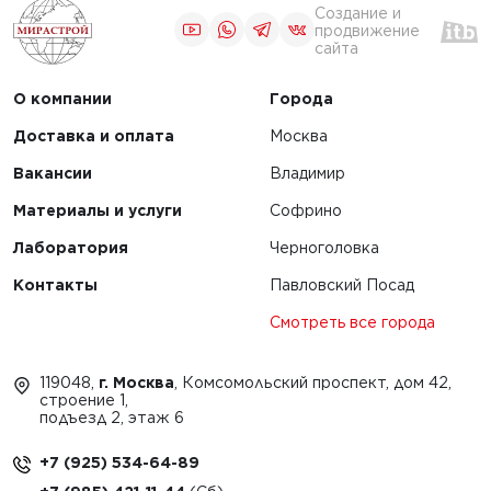
Создание и
продвижение
сайта
О компании
Города
Доставка и оплата
Москва
Вакансии
Владимир
Материалы и услуги
Софрино
Лаборатория
Черноголовка
Контакты
Павловский Посад
Смотреть все города
119048,
г. Москва
, Комсомольский проспект, дом 42,
строение 1,
подъезд 2, этаж 6
+7 (925) 534-64-89